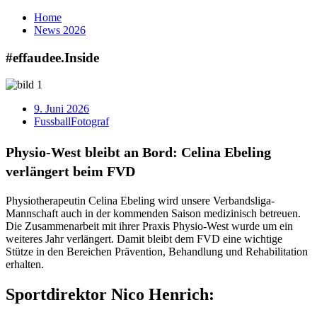
Home
News
2026
#effaudee.
Inside
9. Juni 2026
Fussball
Fotograf
Physio-West bleibt an Bord:
Celina Ebeling
verlängert beim FVD
Physiotherapeutin Celina Ebeling wird unsere Verbandsliga-
Mannschaft auch in der kommenden Saison medizinisch betreuen.
Die Zusammenarbeit mit ihrer Praxis Physio-West wurde um ein
weiteres Jahr verlängert. Damit bleibt dem FVD eine wichtige
Stütze in den Bereichen Prävention, Behandlung und Rehabilitation
erhalten.
Sportdirektor
Nico Henrich: