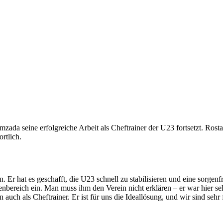
da seine erfolgreiche Arbeit als Cheftrainer der U23 fortsetzt. Rosta
rtlich.
Er hat es geschafft, die U23 schnell zu stabilisieren und eine sorgenfr
enbereich ein. Man muss ihm den Verein nicht erklären – er war hier sel
ch als Cheftrainer. Er ist für uns die Ideallösung, und wir sind sehr fr