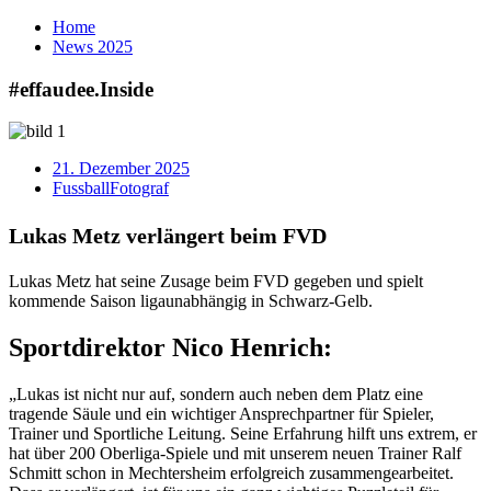
Home
News
2025
#effaudee.
Inside
21. Dezember 2025
Fussball
Fotograf
Lukas Metz
verlängert beim FVD
Lukas Metz hat seine Zusage beim FVD gegeben und spielt
kommende Saison ligaunabhängig in Schwarz-Gelb.
Sportdirektor
Nico Henrich:
„Lukas ist nicht nur auf, sondern auch neben dem Platz eine
tragende Säule und ein wichtiger Ansprechpartner für Spieler,
Trainer und Sportliche Leitung. Seine Erfahrung hilft uns extrem, er
hat über 200 Oberliga-Spiele und mit unserem neuen Trainer Ralf
Schmitt schon in Mechtersheim erfolgreich zusammengearbeitet.