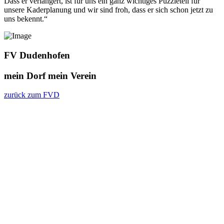
Dass er verlängert, ist für uns ein ganz wichtiges Puzzleteil für
unsere Kaderplanung und wir sind froh, dass er sich schon jetzt zu
uns bekennt.“
FV Dudenhofen
mein Dorf
mein Verein
zurück zum FVD