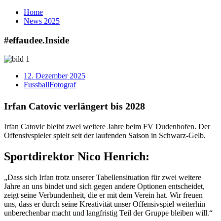
Home
News
2025
#effaudee.
Inside
12. Dezember 2025
Fussball
Fotograf
Irfan Catovic
verlängert bis 2028
Irfan Catovic bleibt zwei weitere Jahre beim FV Dudenhofen. Der
Offensivspieler spielt seit der laufenden Saison in Schwarz-Gelb.
Sportdirektor
Nico Henrich:
„Dass sich Irfan trotz unserer Tabellensituation für zwei weitere
Jahre an uns bindet und sich gegen andere Optionen entscheidet,
zeigt seine Verbundenheit, die er mit dem Verein hat. Wir freuen
uns, dass er durch seine Kreativität unser Offensivspiel weiterhin
unberechenbar macht und langfristig Teil der Gruppe bleiben will.“