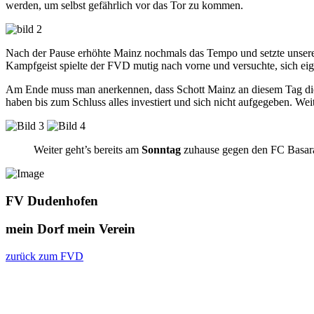
werden, um selbst gefährlich vor das Tor zu kommen.
Nach der Pause erhöhte Mainz nochmals das Tempo und setzte unsere 
Kampfgeist spielte der FVD mutig nach vorne und versuchte, sich ei
Am Ende muss man anerkennen, dass Schott Mainz an diesem Tag die s
haben bis zum Schluss alles investiert und sich nicht aufgegeben. W
Weiter geht’s bereits am
Sonntag
zuhause gegen den FC Basar
FV Dudenhofen
mein Dorf
mein Verein
zurück zum FVD