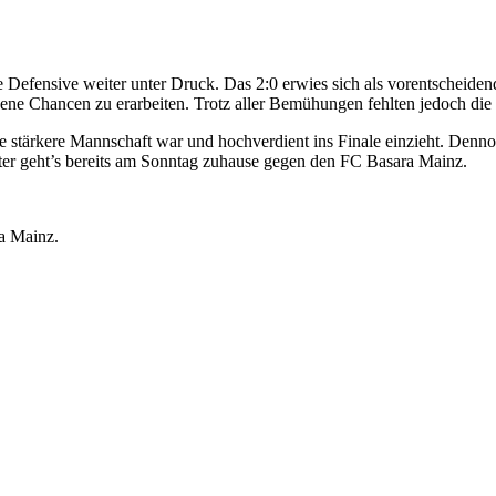
Defensive weiter unter Druck. Das 2:0 erwies sich als vorentscheiden
gene Chancen zu erarbeiten. Trotz aller Bemühungen fehlten jedoch d
tärkere Mannschaft war und hochverdient ins Finale einzieht. Dennoch
eiter geht’s bereits am Sonntag zuhause gegen den FC Basara Mainz.
a Mainz.