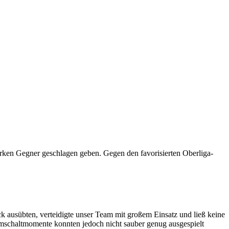
rken Gegner geschlagen geben. Gegen den favorisierten Oberliga-
k ausübten, verteidigte unser Team mit großem Einsatz und ließ keine
Umschaltmomente konnten jedoch nicht sauber genug ausgespielt