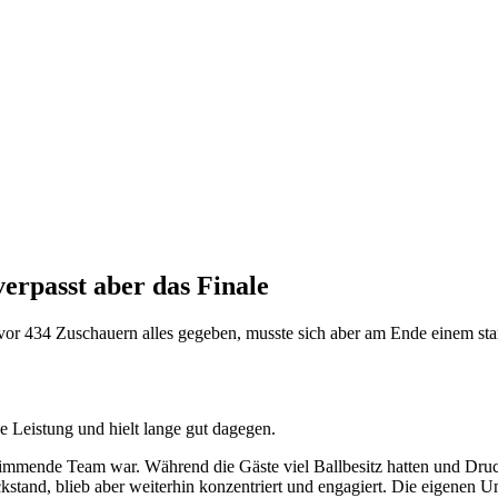
verpasst aber das Finale
or 434 Zuschauern alles gegeben, musste sich aber am Ende einem sta
e Leistung und hielt lange gut dagegen.
stimmende Team war. Während die Gäste viel Ballbesitz hatten und Druc
stand, blieb aber weiterhin konzentriert und engagiert. Die eigenen 