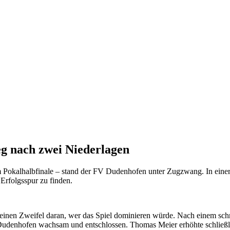
eg
nach zwei Niederlagen
m Pokalhalbfinale – stand der FV Dudenhofen unter Zugzwang. In einer 
Erfolgsspur zu finden.
einen Zweifel daran, wer das Spiel dominieren würde. Nach einem schne
Dudenhofen wachsam und entschlossen. Thomas Meier erhöhte schließlic