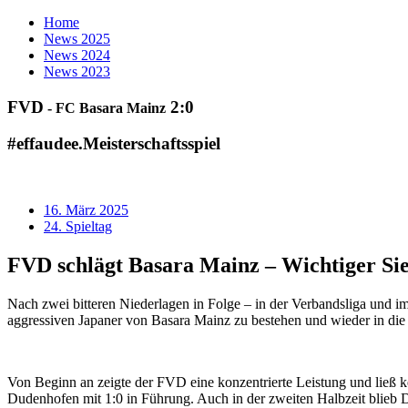
Home
News
2025
News
2024
News
2023
FVD
2:0
- FC Basara Mainz
#effaudee.
Meisterschaftsspiel
16. März 2025
24. Spieltag
FVD
schlägt Basara Mainz –
Wichtiger Si
Nach zwei bitteren Niederlagen in Folge – in der Verbandsliga und i
aggressiven Japaner von Basara Mainz zu bestehen und wieder in die 
Von Beginn an zeigte der FVD eine konzentrierte Leistung und ließ k
Dudenhofen mit 1:0 in Führung. Auch in der zweiten Halbzeit blieb 